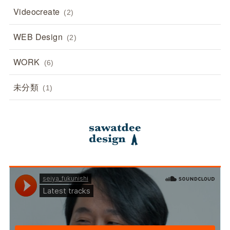
Videocreate
(2)
WEB Design
(2)
WORK
(6)
未分類
(1)