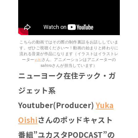
こちらの動画ではその際の制作裏話をお話ししていま
す。ぜひご視聴ください〜！動画の始まりと終わりに
流れる音楽が作品になります（イラストはイラストレ
ーター
yuki
さん、アニメーションはアニメーターの
sahiroさんが担当しています）
ニューヨーク在住テック・ガ
ジェット系
Youtuber(Producer)
Yuka
Oishi
さんのポッドキャスト
番組”ユカスタPODCAST”の