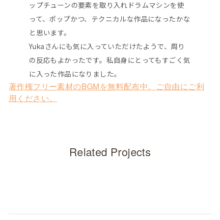
ップチューンの要素を取り入れドラムマシンを使
って、ポップかつ、テクニカルな作品になったかな
と思います。
Yukaさんにも気に入っていただけたようで、周り
の反応もよかったです。私自身にとってもすごく気
に入った作品になりました。
著作権フリー素材のBGMを無料配布中。ご自由にご利
投
用ください。
稿
ナ
Related Projects
ビ
ゲ
ー