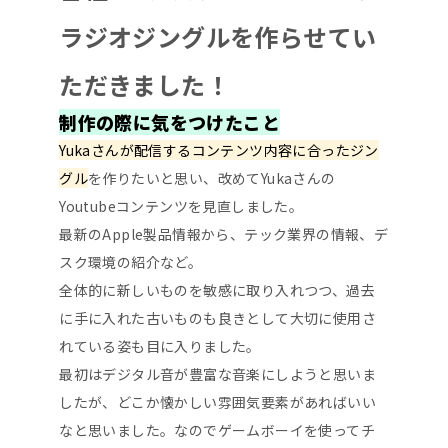
ラジオジングルを作らせてい
ただきました！
制作の際に気をつけたこと
Yukaさんが配信するコンテンツ内容に合ったジン
グル
を作りたいと思い、改めてYukaさんの
Youtubeコンテンツを見直しました。
最新のApple製品情報から、テック業界の情報、デ
スク環境の紹介など。
全体的に新しいものを敏感に取り入れつつ、過去
に手に入れた古いものも良きとして大切に使用さ
れている姿も目に入りました。
最初はデジタル音が豊富な音楽にしようと思いま
したが、どこか懐かしい雰囲気要素があればいい
なと思いました。なのでゲームボーイを使ってチ