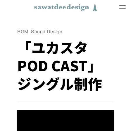
BGM
Sound Design
「ユカスタ
POD CAST」
ジングル制作