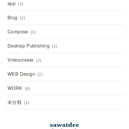
app
(1)
シ
Blog
(1)
ョ
Compose
(1)
ン
Desktop Publishing
(1)
Videocreate
(2)
WEB Design
(2)
WORK
(6)
未分類
(1)