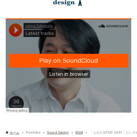
ホーム
Portfolios
Sound Design
BGM
「ユカスタPOD CAST」ジング